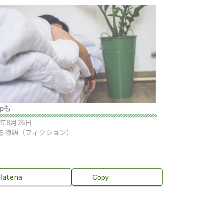
ppも
9年8月26日
る物語（フィクション）
Hatena
Copy