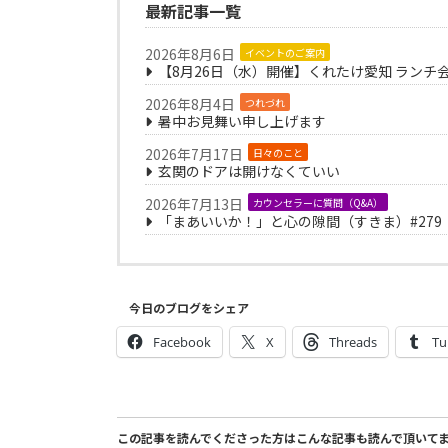
最新記事一覧
2026年8月6日
イベントのご案内
【8月26日（水）開催】くれたけ愛知 ランチ
2026年8月4日
つれづれ
暑中お見舞い申し上げます
2026年7月17日
日々のこと
玄関のドアは開けなくていい
2026年7月13日
カウンセラーに質問（Q&A）
「まあいいか！」と心の隙間（すきま）#279
今日のブログをシェア
Facebook
X
Threads
Tu
この記事を読んでくださった方はこんな記事も読んで頂いて