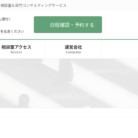
相談室＆呉竹コンサルティングサービス
も受付 ）
日程確認・予約する
望を伝言ください
相談室アクセス
運営会社
Access
Company