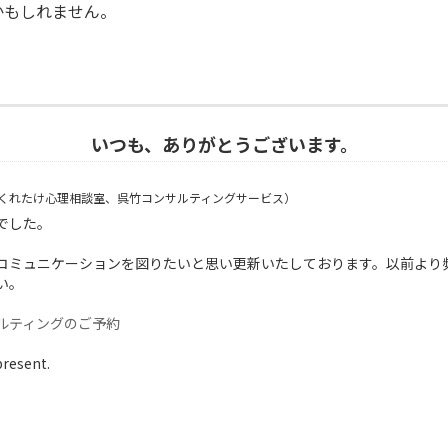
かもしれません。
いつも、ありがとうございます。
くれたけ心理相談室、呉竹コンサルティングサービス）
でした。
コミュニケーションを図りたいと思い更新いたしております。以前より
い。
ルティングのご予約
present.