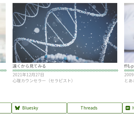
遠くから見てみる
ffも
2021年12月27日
200
心理カウンセラー（セラピスト）
とあ
Bluesky
Threads