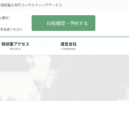
相談室＆呉竹コンサルティングサービス
も受付 ）
日程確認・予約する
望を伝言ください
相談室アクセス
運営会社
Access
Company