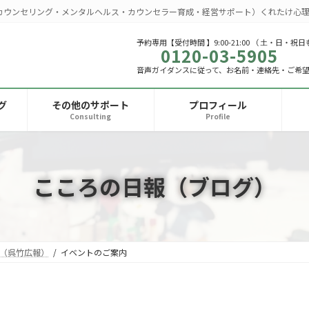
カウンセリング・メンタルヘルス・カウンセラー育成・経営サポート）くれたけ心理
予約専用【受付時間 】9:00-21:00 （ 土・日・祝日
0120-03-5905
音声ガイダンスに従って、お名前・連絡先・ご希
グ
その他のサポート
プロフィール
Consulting
Profile
こころの日報（ブログ）
（呉竹広報）
イベントのご案内