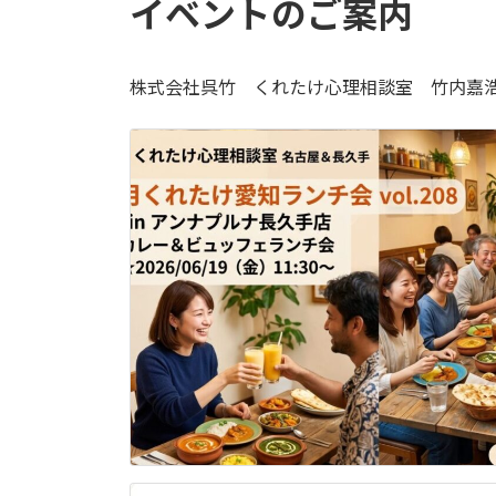
イベントのご案内
株式会社呉竹 くれたけ心理相談室 竹内嘉