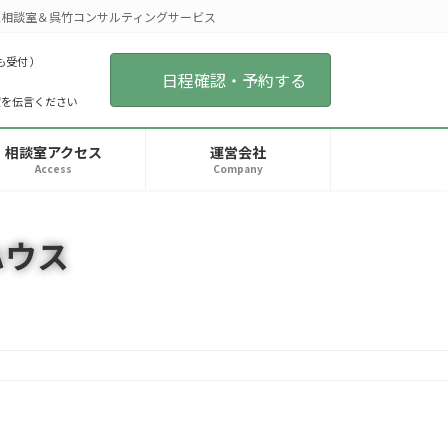
相談室＆呉竹コンサルティングサービス
も受付 ）
日程確認・予約する
望を伝言ください
相談室アクセス
運営会社
Access
Company
ハウス