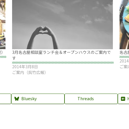
屋）
3月名古屋相談室ランチ会＆オープンハウスのご案内で
名古
す
201
2014年3月8日
ご案
ご案内（呉竹広報）
Bluesky
Threads