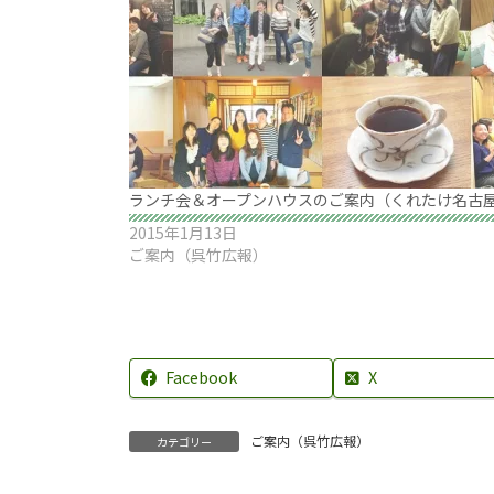
ランチ会＆オープンハウスのご案内（くれたけ名古
2015年1月13日
ご案内（呉竹広報）
Facebook
X
ご案内（呉竹広報）
カテゴリー