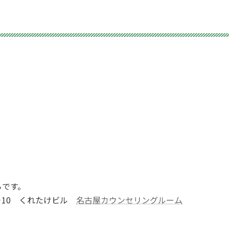
らです。
1－10 くれたけビル
名古屋カウンセリングルーム