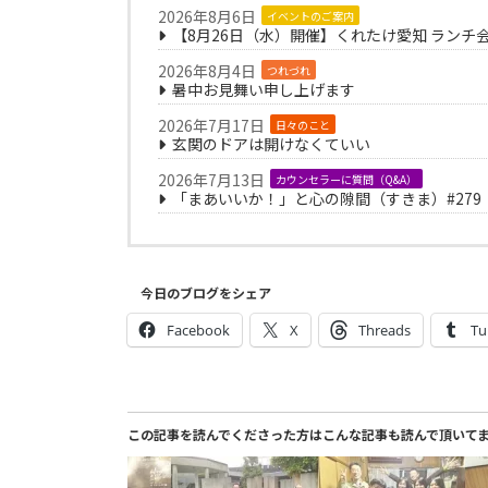
2026年8月6日
イベントのご案内
【8月26日（水）開催】くれたけ愛知 ランチ
2026年8月4日
つれづれ
暑中お見舞い申し上げます
2026年7月17日
日々のこと
玄関のドアは開けなくていい
2026年7月13日
カウンセラーに質問（Q&A）
「まあいいか！」と心の隙間（すきま）#279
今日のブログをシェア
Facebook
X
Threads
Tu
この記事を読んでくださった方はこんな記事も読んで頂いて