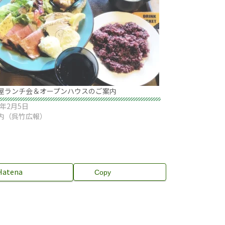
屋ランチ会＆オープンハウスのご案内
4年2月5日
内（呉竹広報）
Hatena
Copy