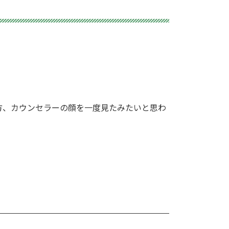
方、カウンセラーの顔を一度見たみたいと思わ
。