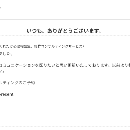
。
いつも、ありがとうございます。
くれたけ心理相談室、呉竹コンサルティングサービス）
でした。
コミュニケーションを図りたいと思い更新いたしております。以前より
い。
ルティングのご予約
present.