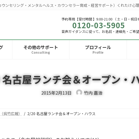
カウンセリング・メンタルヘルス・カウンセラー育成・経営サポート）くれたけ心理
予約専用【受付時間 】9:00-21:00 （ 土・日・祝日
0120-03-5905
音声ガイダンスに従って、お名前・連絡先・ご希
グ
その他のサポート
プロフィール
Consulting
Profile
20 名古屋ランチ会＆オープン・
2015年2月13日
竹内 嘉浩
（呉竹広報）
2/20 名古屋ランチ会＆オープン・ハウス