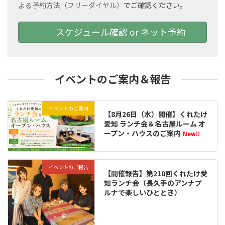
よる予約方法（フリーダイヤル）
でご確認ください。
スケジュール確認 or ネット予約
イベントのご案内＆報告
イベントのご案内
【8月26日（水）開催】くれたけ
愛知 ランチ会＆名古屋ルーム オ
ープン・ハウスのご案内
New!!
イベントのご報告
【開催報告】第210回くれたけ愛
知ランチ会（長久手のアンナプ
ルナで楽しいひととき）