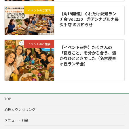
イベントのご案内
【6/19開催】くれたけ愛知ラン
チ会 vol.210 ＠アンナプルナ長
久手店 のお知らせ
イベントのご報告
【イベント報告】たくさんの
「良きこと」を分かち合う、温
かなひとときでした（名古屋星
ヶ丘ランチ会）
TOP
心理カウンセリング
メニュー・料金