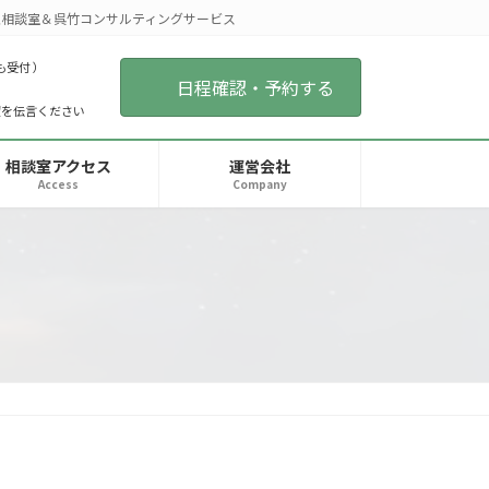
相談室＆呉竹コンサルティングサービス
も受付 ）
日程確認・予約する
望を伝言ください
相談室アクセス
運営会社
Access
Company