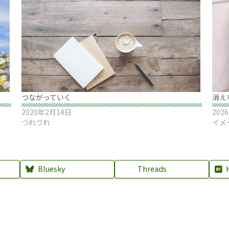
つながっていく
消え
2020年2月14日
202
つれづれ
イメ
Bluesky
Threads