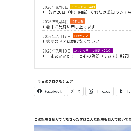
2026年8月6日
イベントのご案内
【8月26日（水）開催】くれたけ愛知 ランチ
2026年8月4日
つれづれ
暑中お見舞い申し上げます
2026年7月17日
日々のこと
玄関のドアは開けなくていい
2026年7月13日
カウンセラーに質問（Q&A）
「まあいいか！」と心の隙間（すきま）#279
今日のブログをシェア
Facebook
X
Threads
Tu
この記事を読んでくださった方はこんな記事も読んで頂いて