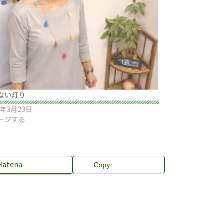
ない灯り
6年3月23日
ージする
Hatena
Copy