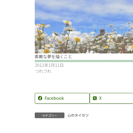
素敵な夢を描くこと
2011年1月11日
つれづれ
Facebook
X
心のタイセツ
カテゴリー