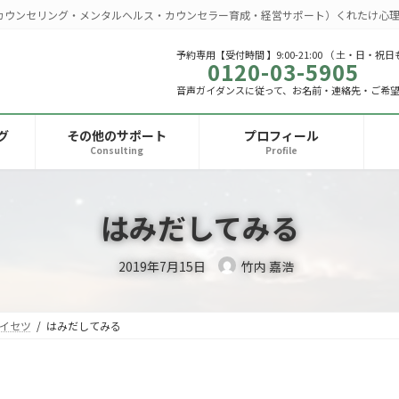
カウンセリング・メンタルヘルス・カウンセラー育成・経営サポート）くれたけ心理
予約専用【受付時間 】9:00-21:00 （ 土・日・祝日
0120-03-5905
音声ガイダンスに従って、お名前・連絡先・ご希
グ
その他のサポート
プロフィール
Consulting
Profile
はみだしてみる
2019年7月15日
竹内 嘉浩
イセツ
はみだしてみる