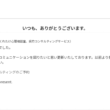
いつも、ありがとうございます。
くれたけ心理相談室、呉竹コンサルティングサービス）
でした。
コミュニケーションを図りたいと思い更新いたしております。以前より
い。
ルティングのご予約
present.