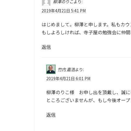
柳澤のりこ
より:
2019年4月21日 5:41 PM
はじめまして。柳澤と申します。私もカウ
もしよろしければ、寺子屋の勉強会に仲間
返信
竹内 嘉浩
より:
2019年4月21日 6:01 PM
柳澤のりこ様 お申し出を頂戴し、誠に
ところございませんが、もし今後オープ
返信