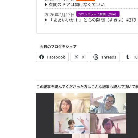
玄関のドアは開けなくていい
2026年7月13日
カウンセラーに質問（Q&A）
「まあいいか！」と心の隙間（すきま）#279
今日のブログをシェア
Facebook
X
Threads
Tu
この記事を読んでくださった方はこんな記事も読んで頂いて