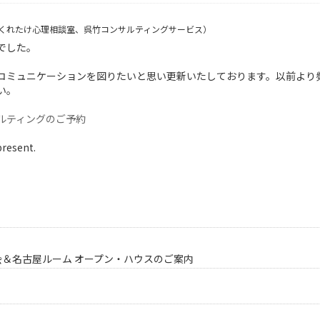
くれたけ心理相談室、呉竹コンサルティングサービス）
でした。
コミュニケーションを図りたいと思い更新いたしております。以前より
い。
ルティングのご予約
present.
会＆名古屋ルーム オープン・ハウスのご案内