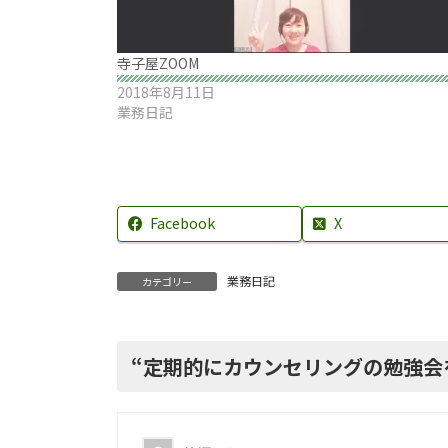
寺子屋ZOOM
2018年8月11日
業務日記
Facebook
X
業務日記
カテゴリー
“
定期的にカウンセリングの勉強会