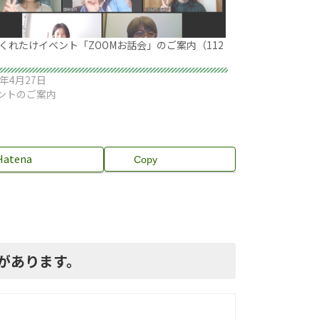
 くれたけイベント「ZOOMお話会」のご案内（112
0年4月27日
ントのご案内
Hatena
Copy
トがあります。