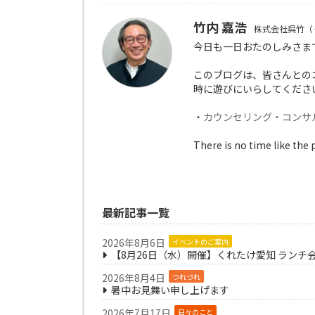
竹内 嘉浩
株式会社呉竹（
今日も一日おたのしみさま
このブログは、皆さんとの
時に遊びにいらしてくださ
・
カウンセリング・コンサ
There is no time like the 
最新記事一覧
2026年8月6日
イベントのご案内
【8月26日（水）開催】くれたけ愛知 ランチ
2026年8月4日
つれづれ
暑中お見舞い申し上げます
2026年7月17日
日々のこと