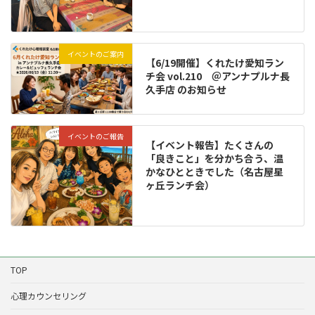
イベントのご案内
【6/19開催】くれたけ愛知ラン
チ会 vol.210 ＠アンナプルナ長
久手店 のお知らせ
イベントのご報告
【イベント報告】たくさんの
「良きこと」を分かち合う、温
かなひとときでした（名古屋星
ヶ丘ランチ会）
TOP
心理カウンセリング