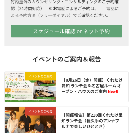
竹内嘉浩のカウンセリング・コンサルティングのご予約確
認（24時間対応） ※お電話によるご予約は、
電話に
よる予約方法（フリーダイヤル）
でご確認ください。
スケジュール確認 or ネット予約
イベントのご案内＆報告
イベントのご案内
【8月26日（水）開催】くれたけ
愛知 ランチ会＆名古屋ルーム オ
ープン・ハウスのご案内
New!!
イベントのご報告
【開催報告】第210回くれたけ愛
知ランチ会（長久手のアンナプ
ルナで楽しいひととき）