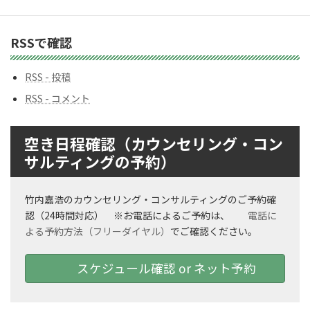
ク
ナ
ン
RSSで確認
バ
ー
RSS - 投稿
RSS - コメント
空き日程確認（カウンセリング・コン
サルティングの予約）
竹内嘉浩のカウンセリング・コンサルティングのご予約確
認（24時間対応） ※お電話によるご予約は、
電話に
よる予約方法（フリーダイヤル）
でご確認ください。
スケジュール確認 or ネット予約