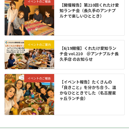
イベントのご報告
【開催報告】第210回くれたけ愛
知ランチ会（長久手のアンナプ
ルナで楽しいひととき）
イベントのご案内
【6/19開催】くれたけ愛知ラン
チ会 vol.210 ＠アンナプルナ長
久手店 のお知らせ
イベントのご報告
【イベント報告】たくさんの
「良きこと」を分かち合う、温
かなひとときでした（名古屋星
ヶ丘ランチ会）