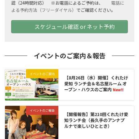
認（24時間対応） ※お電話によるご予約は、
電話に
よる予約方法（フリーダイヤル）
でご確認ください。
スケジュール確認 or ネット予約
イベントのご案内＆報告
イベントのご案内
【8月26日（水）開催】くれたけ
愛知 ランチ会＆名古屋ルーム オ
ープン・ハウスのご案内
New!!
イベントのご報告
【開催報告】第210回くれたけ愛
知ランチ会（長久手のアンナプ
ルナで楽しいひととき）