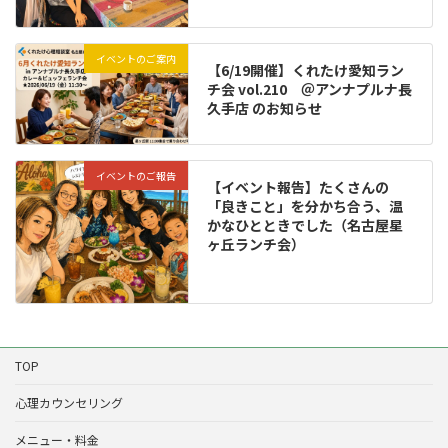
イベントのご案内
【6/19開催】くれたけ愛知ラン
チ会 vol.210 ＠アンナプルナ長
久手店 のお知らせ
イベントのご報告
【イベント報告】たくさんの
「良きこと」を分かち合う、温
かなひとときでした（名古屋星
ヶ丘ランチ会）
TOP
心理カウンセリング
メニュー・料金