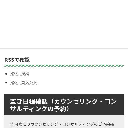
テ
ゴ
リ
ー
バックナンバー
バ
ッ
ク
ナ
ン
RSSで確認
バ
ー
RSS - 投稿
RSS - コメント
空き日程確認（カウンセリング・コン
サルティングの予約）
竹内嘉浩のカウンセリング・コンサルティングのご予約確