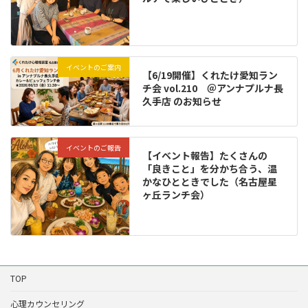
イベントのご案内
【6/19開催】くれたけ愛知ラン
チ会 vol.210 ＠アンナプルナ長
久手店 のお知らせ
イベントのご報告
【イベント報告】たくさんの
「良きこと」を分かち合う、温
かなひとときでした（名古屋星
ヶ丘ランチ会）
TOP
心理カウンセリング