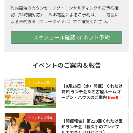
竹内嘉浩のカウンセリング・コンサルティングのご予約確
認（24時間対応） ※お電話によるご予約は、
電話に
よる予約方法（フリーダイヤル）
でご確認ください。
スケジュール確認 or ネット予約
イベントのご案内＆報告
イベントのご案内
【8月26日（水）開催】くれたけ
愛知 ランチ会＆名古屋ルーム オ
ープン・ハウスのご案内
New!!
イベントのご報告
【開催報告】第210回くれたけ愛
知ランチ会（長久手のアンナプ
ルナで楽しいひととき）