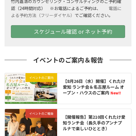
竹内嘉浩のカウンセリング・コンサルティングのご予約確
認（24時間対応） ※お電話によるご予約は、
電話に
よる予約方法（フリーダイヤル）
でご確認ください。
スケジュール確認 or ネット予約
イベントのご案内＆報告
イベントのご案内
【8月26日（水）開催】くれたけ
愛知 ランチ会＆名古屋ルーム オ
ープン・ハウスのご案内
New!!
イベントのご報告
【開催報告】第210回くれたけ愛
知ランチ会（長久手のアンナプ
ルナで楽しいひととき）