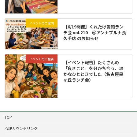
イベントのご案内
【6/19開催】くれたけ愛知ラン
チ会 vol.210 ＠アンナプルナ長
久手店 のお知らせ
イベントのご報告
【イベント報告】たくさんの
「良きこと」を分かち合う、温
かなひとときでした（名古屋星
ヶ丘ランチ会）
TOP
心理カウンセリング