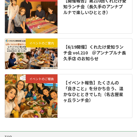
【開催報告】第210回くれたけ愛
知ランチ会（長久手のアンナプ
ルナで楽しいひととき）
イベントのご案内
【6/19開催】くれたけ愛知ラン
チ会 vol.210 ＠アンナプルナ長
久手店 のお知らせ
イベントのご報告
【イベント報告】たくさんの
「良きこと」を分かち合う、温
かなひとときでした（名古屋星
ヶ丘ランチ会）
TOP