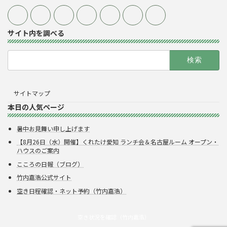
サイト内を調べる
検
索:
サイトマップ
本日の人気ページ
暑中お見舞い申し上げます
【8月26日（水）開催】くれたけ愛知 ランチ会＆名古屋ルーム オープン・
ハウスのご案内
こころの日報（ブログ）
竹内嘉浩公式サイト
空き日程確認・ネット予約（竹内嘉浩）
空き状況を確認（竹内嘉浩）