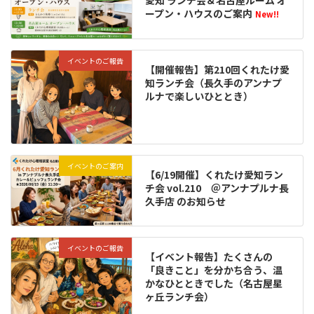
ープン・ハウスのご案内
New!!
イベントのご報告
【開催報告】第210回くれたけ愛
知ランチ会（長久手のアンナプ
ルナで楽しいひととき）
イベントのご案内
【6/19開催】くれたけ愛知ラン
チ会 vol.210 ＠アンナプルナ長
久手店 のお知らせ
イベントのご報告
【イベント報告】たくさんの
「良きこと」を分かち合う、温
かなひとときでした（名古屋星
ヶ丘ランチ会）