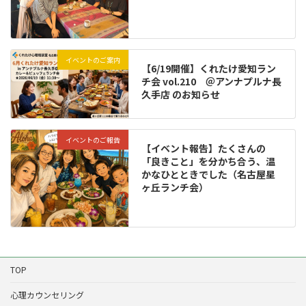
イベントのご案内
【6/19開催】くれたけ愛知ラン
チ会 vol.210 ＠アンナプルナ長
久手店 のお知らせ
イベントのご報告
【イベント報告】たくさんの
「良きこと」を分かち合う、温
かなひとときでした（名古屋星
ヶ丘ランチ会）
TOP
心理カウンセリング