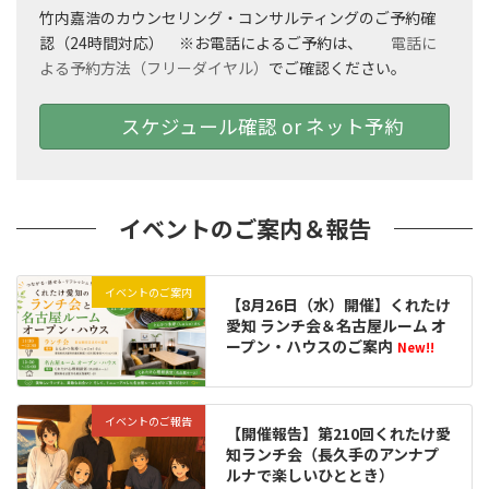
竹内嘉浩のカウンセリング・コンサルティングのご予約確
認（24時間対応） ※お電話によるご予約は、
電話に
よる予約方法（フリーダイヤル）
でご確認ください。
スケジュール確認 or ネット予約
イベントのご案内＆報告
イベントのご案内
【8月26日（水）開催】くれたけ
愛知 ランチ会＆名古屋ルーム オ
ープン・ハウスのご案内
New!!
イベントのご報告
【開催報告】第210回くれたけ愛
知ランチ会（長久手のアンナプ
ルナで楽しいひととき）