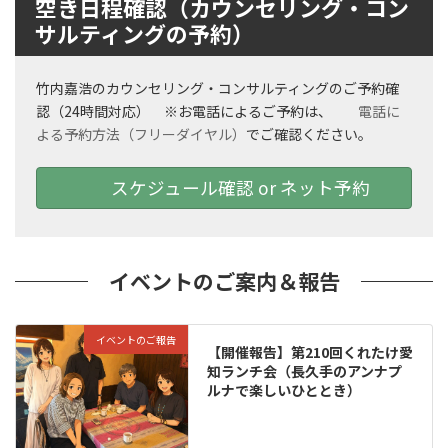
空き日程確認（カウンセリング・コン
サルティングの予約）
竹内嘉浩のカウンセリング・コンサルティングのご予約確
認（24時間対応） ※お電話によるご予約は、
電話に
よる予約方法（フリーダイヤル）
でご確認ください。
スケジュール確認 or ネット予約
イベントのご案内＆報告
イベントのご報告
【開催報告】第210回くれたけ愛
知ランチ会（長久手のアンナプ
ルナで楽しいひととき）