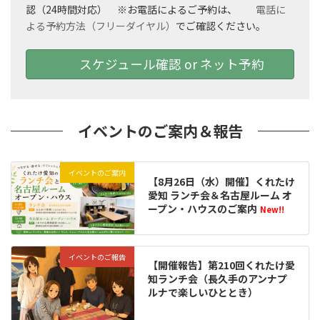
認（24時間対応） ※お電話によるご予約は、
電話に
よる予約方法（フリーダイヤル）
でご確認ください。
スケジュール確認 or ネット予約
イベントのご案内＆報告
イベントのご案内
【8月26日（水）開催】くれたけ
愛知 ランチ会＆名古屋ルーム オ
ープン・ハウスのご案内
New!!
イベントのご報告
【開催報告】第210回くれたけ愛
知ランチ会（長久手のアンナプ
ルナで楽しいひととき）