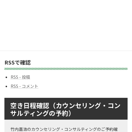
テ
ゴ
リ
ー
バックナンバー
バ
ッ
ク
ナ
ン
RSSで確認
バ
ー
RSS - 投稿
RSS - コメント
空き日程確認（カウンセリング・コン
サルティングの予約）
竹内嘉浩のカウンセリング・コンサルティングのご予約確