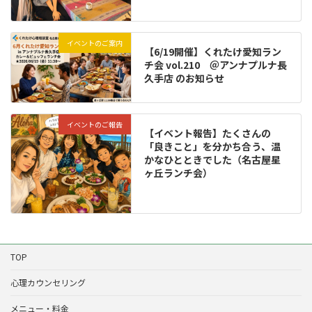
イベントのご案内
【6/19開催】くれたけ愛知ラン
チ会 vol.210 ＠アンナプルナ長
久手店 のお知らせ
イベントのご報告
【イベント報告】たくさんの
「良きこと」を分かち合う、温
かなひとときでした（名古屋星
ヶ丘ランチ会）
TOP
心理カウンセリング
メニュー・料金