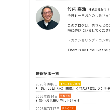
竹内 嘉浩
株式会社呉竹（
今日も一日おたのしみさま
このブログは、皆さんとの
時に遊びにいらしてくださ
・
カウンセリング・コンサ
There is no time like the 
最新記事一覧
2026年8月6日
イベントのご案内
【8月26日（水）開催】くれたけ愛知 ランチ
2026年8月4日
つれづれ
暑中お見舞い申し上げます
2026年7月17日
日々のこと