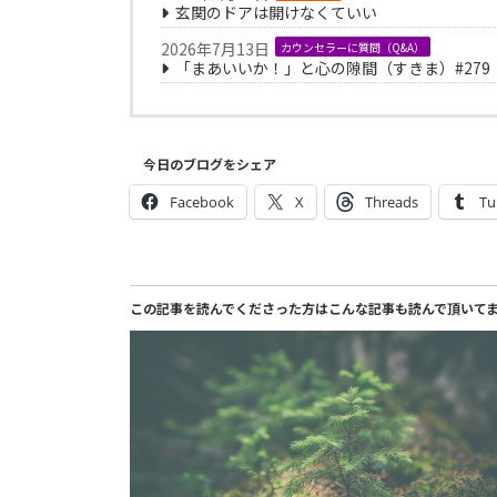
玄関のドアは開けなくていい
2026年7月13日
カウンセラーに質問（Q&A）
「まあいいか！」と心の隙間（すきま）#279
今日のブログをシェア
Facebook
X
Threads
Tu
この記事を読んでくださった方はこんな記事も読んで頂いて