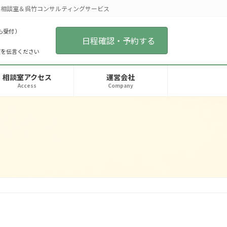
相談室＆呉竹コンサルティングサービス
も受付 ）
日程確認・予約する
望を伝言ください
相談室アクセス
運営会社
Access
Company