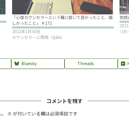
「心理カウンセラーという職に就いて良かったこと、嬉
笑顔
しかったこと」 ＃171
202
2022年1月30日
つれ
カウンセラーに質問（Q&A）
Bluesky
Threads
コメントを残す
ん。
※
が付いている欄は必須項目です