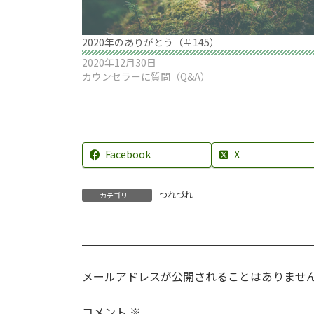
2020年のありがとう（＃145）
2020年12月30日
カウンセラーに質問（Q&A）
Facebook
X
つれづれ
カテゴリー
メールアドレスが公開されることはありませ
コメント
※