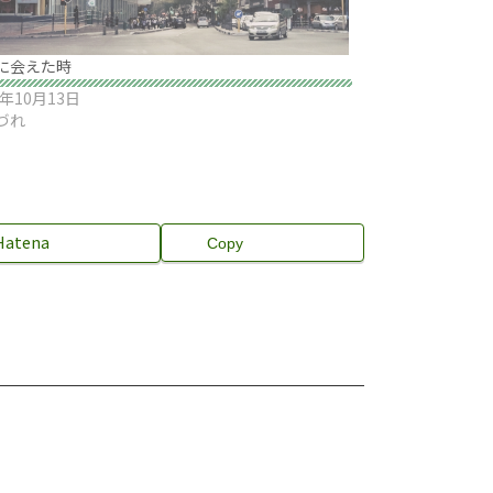
に会えた時
1年10月13日
づれ
Hatena
Copy