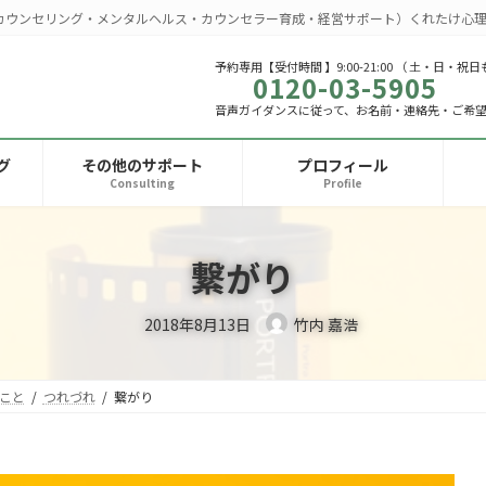
カウンセリング・メンタルヘルス・カウンセラー育成・経営サポート）くれたけ心理
予約専用【受付時間 】9:00-21:00 （ 土・日・祝日
0120-03-5905
音声ガイダンスに従って、お名前・連絡先・ご希
グ
その他のサポート
プロフィール
Consulting
Profile
繋がり
2018年8月13日
竹内 嘉浩
こと
つれづれ
繋がり