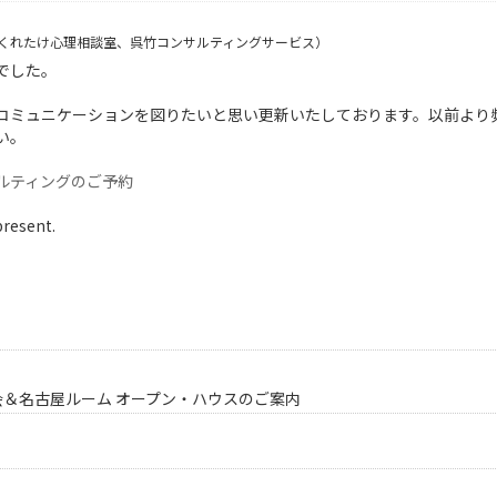
くれたけ心理相談室、呉竹コンサルティングサービス）
でした。
コミュニケーションを図りたいと思い更新いたしております。以前より
い。
ルティングのご予約
present.
会＆名古屋ルーム オープン・ハウスのご案内