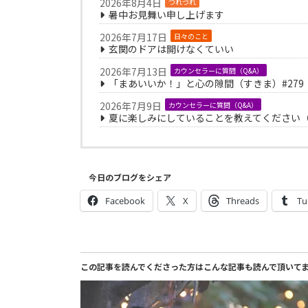
2026年8月4日
つれづれ
暑中お見舞い申し上げます
2026年7月17日
日々のこと
玄関のドアは開けなくていい
2026年7月13日
カウンセラーに質問（Q&A）
「まあいいか！」と心の隙間（すきま）#279
2026年7月9日
カウンセラーに質問（Q&A）
夏に楽しみにしていることを教えてください（く
今日のブログをシェア
Facebook
X
Threads
Tu
この記事を読んでくださった方はこんな記事も読んで頂いて