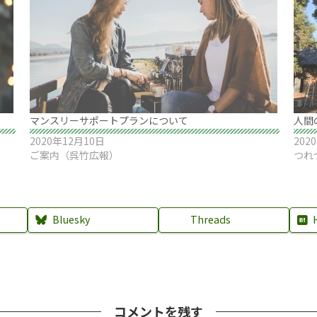
マンスリーサポートプランについて
人間
2020年12月10日
202
ご案内（呉竹広報）
つれ
Bluesky
Threads
コメントを残す