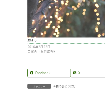
励まし
2016年2月22日
ご案内（呉竹広報）
Facebook
X
今日のひとつだけ
カテゴリー