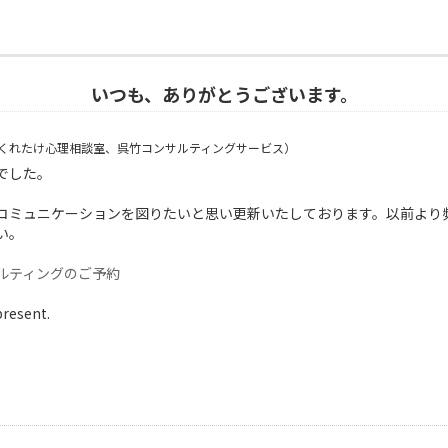
いつも、ありがとうございます。
くれたけ心理相談室、呉竹コンサルティングサービス）
でした。
コミュニケーションを図りたいと思い更新いたしております。以前より
い。
ルティングのご予約
present.