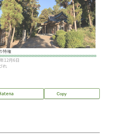
の特権
0年12月6日
づれ
Hatena
Copy