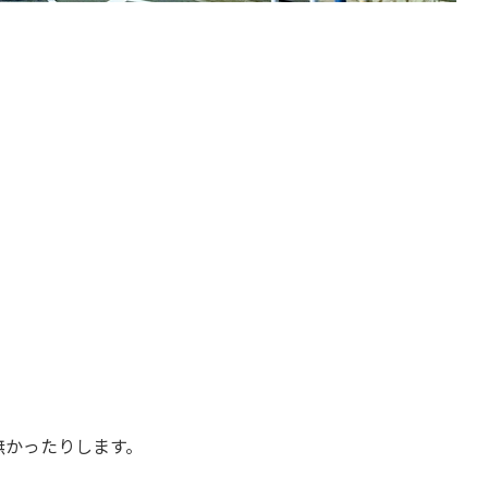
。
無かったりします。