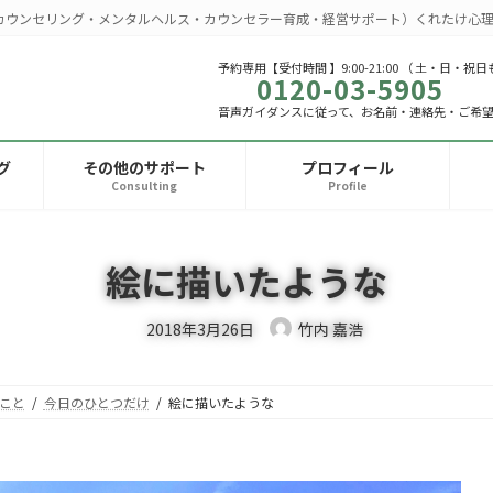
カウンセリング・メンタルヘルス・カウンセラー育成・経営サポート）くれたけ心理
予約専用【受付時間 】9:00-21:00 （ 土・日・祝日
0120-03-5905
音声ガイダンスに従って、お名前・連絡先・ご希
グ
その他のサポート
プロフィール
Consulting
Profile
絵に描いたような
2018年3月26日
竹内 嘉浩
こと
今日のひとつだけ
絵に描いたような