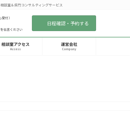
相談室＆呉竹コンサルティングサービス
も受付 ）
日程確認・予約する
望を伝言ください
相談室アクセス
運営会社
Access
Company