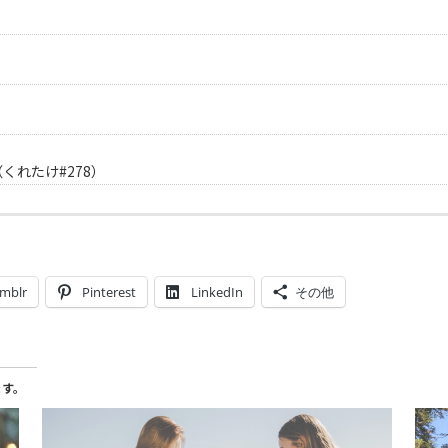
れたけ#278）
mblr
Pinterest
LinkedIn
その他
ます。