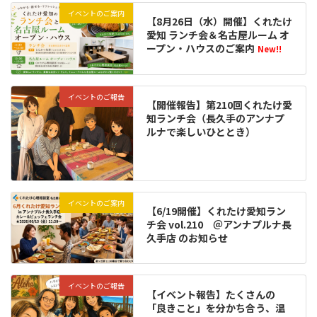
イベントのご案内
【8月26日（水）開催】くれたけ
愛知 ランチ会＆名古屋ルーム オ
ープン・ハウスのご案内
New!!
イベントのご報告
【開催報告】第210回くれたけ愛
知ランチ会（長久手のアンナプ
ルナで楽しいひととき）
イベントのご案内
【6/19開催】くれたけ愛知ラン
チ会 vol.210 ＠アンナプルナ長
久手店 のお知らせ
イベントのご報告
【イベント報告】たくさんの
「良きこと」を分かち合う、温