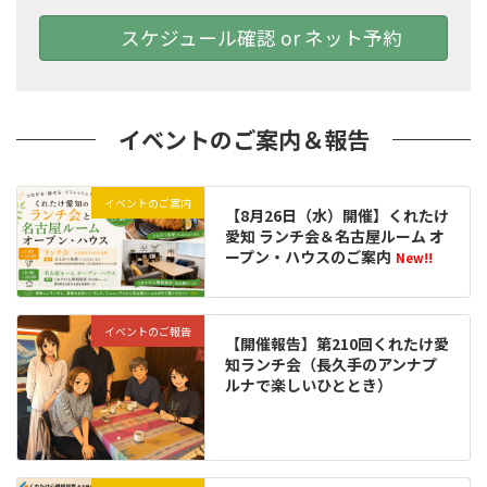
スケジュール確認 or ネット予約
イベントのご案内＆報告
イベントのご案内
【8月26日（水）開催】くれたけ
愛知 ランチ会＆名古屋ルーム オ
ープン・ハウスのご案内
New!!
イベントのご報告
【開催報告】第210回くれたけ愛
知ランチ会（長久手のアンナプ
ルナで楽しいひととき）