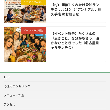
イベントのご案内
【6/19開催】くれたけ愛知ラン
チ会 vol.210 ＠アンナプルナ長
久手店 のお知らせ
イベントのご報告
【イベント報告】たくさんの
「良きこと」を分かち合う、温
かなひとときでした（名古屋星
ヶ丘ランチ会）
TOP
心理カウンセリング
メニュー・料金
アクセス