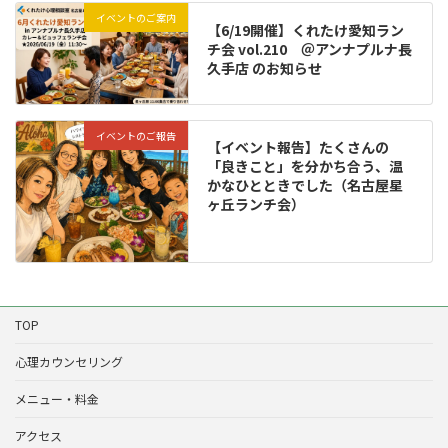
イベントのご案内
【6/19開催】くれたけ愛知ラン
チ会 vol.210 ＠アンナプルナ長
久手店 のお知らせ
イベントのご報告
【イベント報告】たくさんの
「良きこと」を分かち合う、温
かなひとときでした（名古屋星
ヶ丘ランチ会）
TOP
心理カウンセリング
メニュー・料金
アクセス