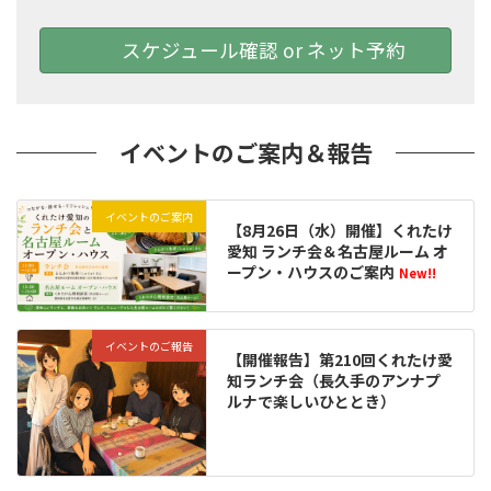
スケジュール確認 or ネット予約
イベントのご案内＆報告
イベントのご案内
【8月26日（水）開催】くれたけ
愛知 ランチ会＆名古屋ルーム オ
ープン・ハウスのご案内
New!!
イベントのご報告
【開催報告】第210回くれたけ愛
知ランチ会（長久手のアンナプ
ルナで楽しいひととき）