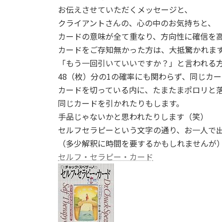
お伝えさせていただくメッセージと、
クライアントさんの、心の中のお気持ちと、
カードの意味が全て重なり、方向性に確信を
カードをご存知無かった方は、大抵驚かれま
「もう一回引いていいですか？」と言われる
48（枚）分の1の確率にも関わらず、同じカ
カードを切っている内に、たまたまポロリと
同じカードを引かれたりもします。
手品じゃないかと思われたりします（笑）
セルフセラピーという文字の通り、お一人で
（多少解釈に時間を要するかもしれませんが
セルフ・セラピー・カード