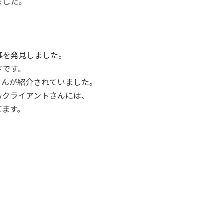
ました。
」
事を発見しました。
ドです。
さんが紹介されていました。
るクライアントさんには、
てます。
、