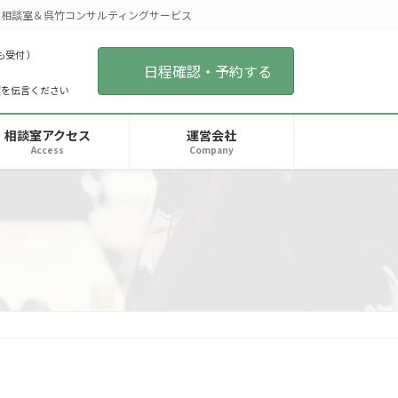
相談室＆呉竹コンサルティングサービス
も受付 ）
日程確認・予約する
望を伝言ください
相談室アクセス
運営会社
Access
Company