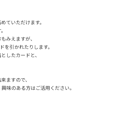
高めていただけます。
す。
方もみえますが、
ードを引かれたりします。
落としたカードと、
出来ますので、
）興味のある方はご活用ください。