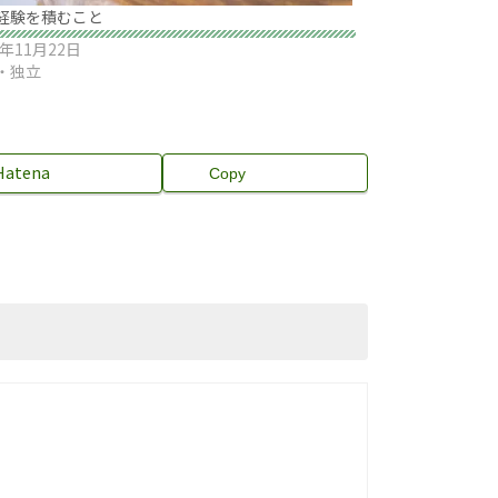
経験を積むこと
4年11月22日
・独立
Hatena
Copy