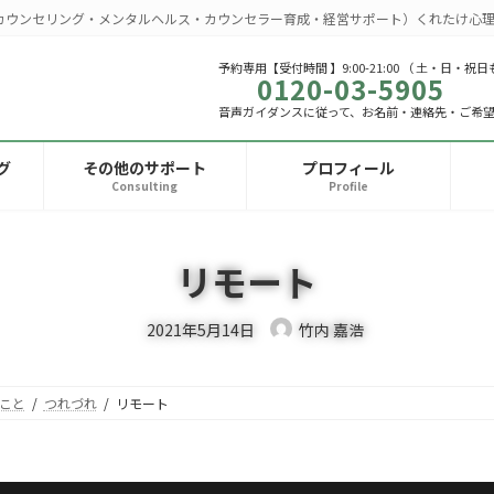
カウンセリング・メンタルヘルス・カウンセラー育成・経営サポート）くれたけ心理
予約専用【受付時間 】9:00-21:00 （ 土・日・祝日
0120-03-5905
音声ガイダンスに従って、お名前・連絡先・ご希
グ
その他のサポート
プロフィール
Consulting
Profile
リモート
2021年5月14日
竹内 嘉浩
こと
つれづれ
リモート