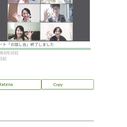
ート「お話し会」終了しました
0年8月20日
日記
Hatena
Copy