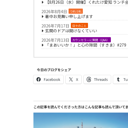
【8月26日（水）開催】くれたけ愛知 ランチ
2026年8月4日
つれづれ
暑中お見舞い申し上げます
2026年7月17日
日々のこと
玄関のドアは開けなくていい
2026年7月13日
カウンセラーに質問（Q&A）
「まあいいか！」と心の隙間（すきま）#279
今日のブログをシェア
Facebook
X
Threads
Tu
この記事を読んでくださった方はこんな記事も読んで頂いて