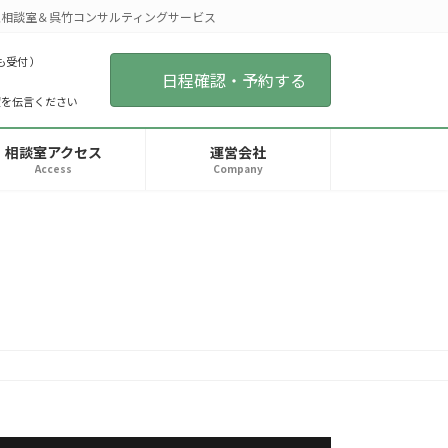
相談室＆呉竹コンサルティングサービス
も受付 ）
日程確認・予約する
望を伝言ください
相談室アクセス
運営会社
Access
Company