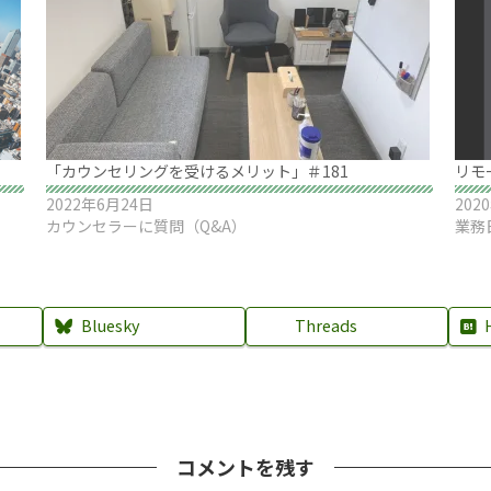
「カウンセリングを受けるメリット」＃181
リモ
2022年6月24日
202
カウンセラーに質問（Q&A）
業務
Bluesky
Threads
コメントを残す