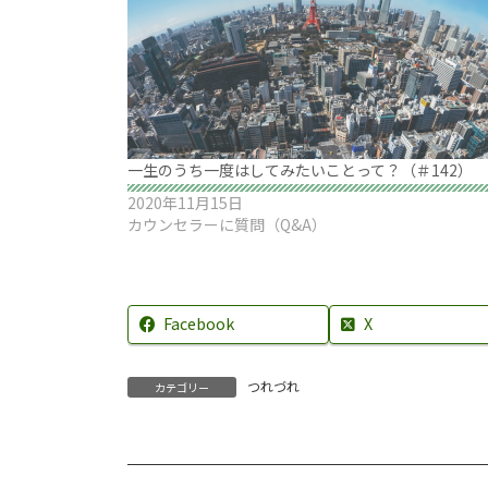
一生のうち一度はしてみたいことって？（＃142）
2020年11月15日
カウンセラーに質問（Q&A）
Facebook
X
つれづれ
カテゴリー