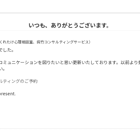
いつも、ありがとうございます。
くれたけ心理相談室、呉竹コンサルティングサービス）
でした。
コミュニケーションを図りたいと思い更新いたしております。以前より
い。
ルティングのご予約
present.