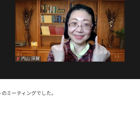
トのミーティングでした。
。