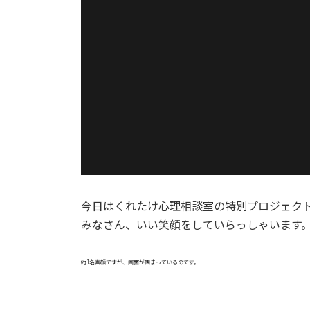
今日はくれたけ心理相談室の特別プロジェク
みなさん、いい笑顔をしていらっしゃいます
約1名真顔ですが、画面が固まっているのです。