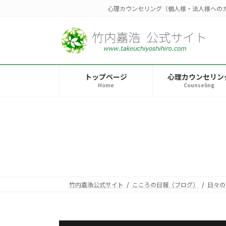
コ
ナ
心理カウンセリング（個人様・法人様への
ン
ビ
テ
ゲ
ン
ー
ツ
シ
へ
ョ
トップページ
心理カウンセリン
ス
ン
Home
Counseling
キ
に
ッ
移
プ
動
竹内嘉浩公式サイト
こころの日報（ブログ）
日々の