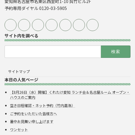
愛知県名古屋市名東区西里町1-10 呉竹ビル2F
予約専用ダイヤル 0120-03-5905
サイト内を調べる
検
索:
サイトマップ
本日の人気ページ
【8月26日（水）開催】くれたけ愛知 ランチ会＆名古屋ルーム オープン・
ハウスのご案内
空き日程確認・ネット予約（竹内嘉浩）
ご予約をいただいた皆様方へ
暑中お見舞い申し上げます
ワンセット