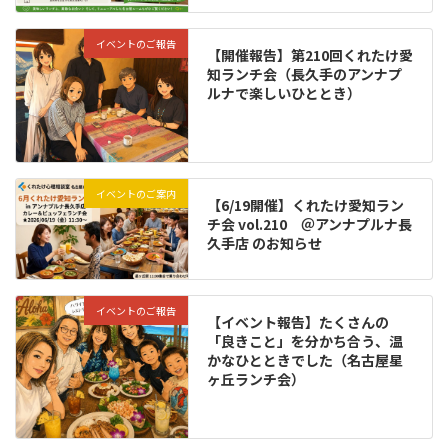
イベントのご報告
【開催報告】第210回くれたけ愛
知ランチ会（長久手のアンナプ
ルナで楽しいひととき）
イベントのご案内
【6/19開催】くれたけ愛知ラン
チ会 vol.210 ＠アンナプルナ長
久手店 のお知らせ
イベントのご報告
【イベント報告】たくさんの
「良きこと」を分かち合う、温
かなひとときでした（名古屋星
ヶ丘ランチ会）