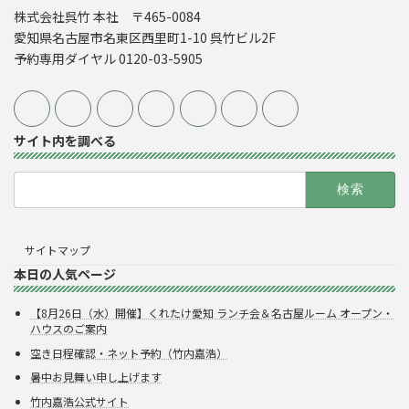
株式会社呉竹 本社 〒465-0084
愛知県名古屋市名東区西里町1-10 呉竹ビル2F
予約専用ダイヤル 0120-03-5905
サイト内を調べる
検
索:
サイトマップ
本日の人気ページ
【8月26日（水）開催】くれたけ愛知 ランチ会＆名古屋ルーム オープン・
ハウスのご案内
空き日程確認・ネット予約（竹内嘉浩）
暑中お見舞い申し上げます
竹内嘉浩公式サイト