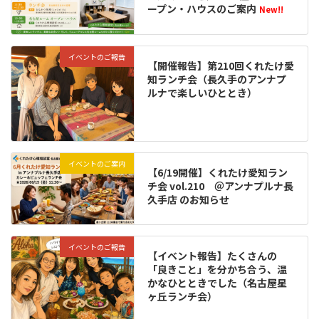
ープン・ハウスのご案内
New!!
イベントのご報告
【開催報告】第210回くれたけ愛
知ランチ会（長久手のアンナプ
ルナで楽しいひととき）
イベントのご案内
【6/19開催】くれたけ愛知ラン
チ会 vol.210 ＠アンナプルナ長
久手店 のお知らせ
イベントのご報告
【イベント報告】たくさんの
「良きこと」を分かち合う、温
かなひとときでした（名古屋星
ヶ丘ランチ会）