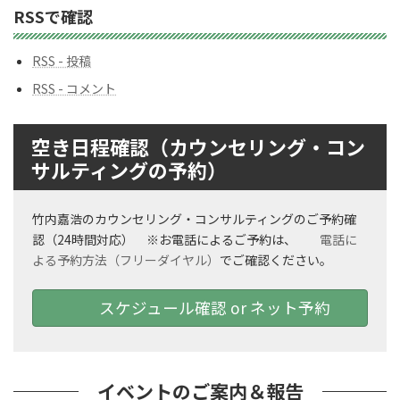
ン
RSSで確認
バ
ー
RSS - 投稿
RSS - コメント
空き日程確認（カウンセリング・コン
サルティングの予約）
竹内嘉浩のカウンセリング・コンサルティングのご予約確
認（24時間対応） ※お電話によるご予約は、
電話に
よる予約方法（フリーダイヤル）
でご確認ください。
スケジュール確認 or ネット予約
イベントのご案内＆報告