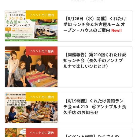
イベントのご案内
【8月26日（水）開催】くれたけ
愛知 ランチ会＆名古屋ルーム オ
ープン・ハウスのご案内
New!!
イベントのご報告
【開催報告】第210回くれたけ愛
知ランチ会（長久手のアンナプ
ルナで楽しいひととき）
イベントのご案内
【6/19開催】くれたけ愛知ラン
チ会 vol.210 ＠アンナプルナ長
久手店 のお知らせ
イベントのご報告
【イベント報告】たくさんの