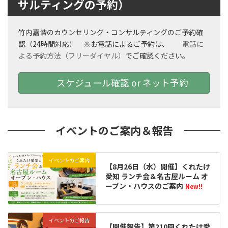
サルティングの予約）
竹内嘉浩のカウンセリング・コンサルティングのご予約確
認（24時間対応） ※お電話によるご予約は、
電話に
よる予約方法（フリーダイヤル）
でご確認ください。
スケジュール確認 or ネット予約
イベントのご案内＆報告
イベントのご案内
【8月26日（水）開催】くれたけ
愛知 ランチ会＆名古屋ルーム オ
ープン・ハウスのご案内
New!!
イベントのご報告
【開催報告】第210回くれたけ愛