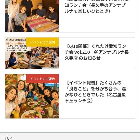
知ランチ会（長久手のアンナプ
ルナで楽しいひととき）
イベントのご案内
【6/19開催】くれたけ愛知ラン
チ会 vol.210 ＠アンナプルナ長
久手店 のお知らせ
イベントのご報告
【イベント報告】たくさんの
「良きこと」を分かち合う、温
かなひとときでした（名古屋星
ヶ丘ランチ会）
TOP