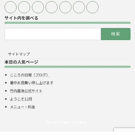
サイト内を調べる
検
索:
サイトマップ
本日の人気ページ
こころの日報（ブログ）
暑中お見舞い申し上げます
竹内嘉浩公式サイト
ようこそ12月
メニュー・料金
空き状況を確認（竹内嘉浩）