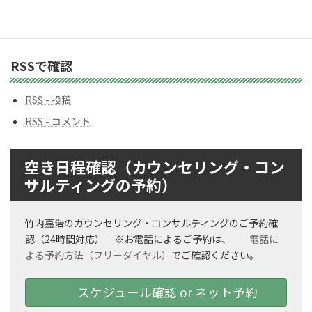
バ
ッ
ク
ナ
ン
RSSで確認
バ
ー
RSS - 投稿
RSS - コメント
空き日程確認（カウンセリング・コン
サルティングの予約）
竹内嘉浩のカウンセリング・コンサルティングのご予約確
認（24時間対応） ※お電話によるご予約は、
電話に
よる予約方法（フリーダイヤル）
でご確認ください。
スケジュール確認 or ネット予約