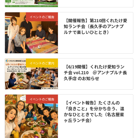
イベントのご報告
【開催報告】第210回くれたけ愛
知ランチ会（長久手のアンナプ
ルナで楽しいひととき）
イベントのご案内
【6/19開催】くれたけ愛知ラン
チ会 vol.210 ＠アンナプルナ長
久手店 のお知らせ
イベントのご報告
【イベント報告】たくさんの
「良きこと」を分かち合う、温
かなひとときでした（名古屋星
ヶ丘ランチ会）