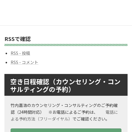
バックナンバー
バ
ッ
ク
ナ
ン
RSSで確認
バ
ー
RSS - 投稿
RSS - コメント
空き日程確認（カウンセリング・コン
サルティングの予約）
竹内嘉浩のカウンセリング・コンサルティングのご予約確
認（24時間対応） ※お電話によるご予約は、
電話に
よる予約方法（フリーダイヤル）
でご確認ください。