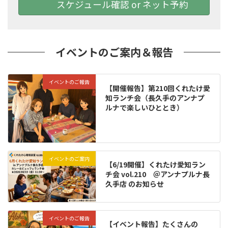
スケジュール確認 or ネット予約
イベントのご案内＆報告
イベントのご報告
【開催報告】第210回くれたけ愛
知ランチ会（長久手のアンナプ
ルナで楽しいひととき）
イベントのご案内
【6/19開催】くれたけ愛知ラン
チ会 vol.210 ＠アンナプルナ長
久手店 のお知らせ
イベントのご報告
【イベント報告】たくさんの