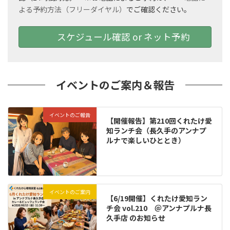
よる予約方法（フリーダイヤル）
でご確認ください。
スケジュール確認 or ネット予約
イベントのご案内＆報告
イベントのご報告
【開催報告】第210回くれたけ愛
知ランチ会（長久手のアンナプ
ルナで楽しいひととき）
イベントのご案内
【6/19開催】くれたけ愛知ラン
チ会 vol.210 ＠アンナプルナ長
久手店 のお知らせ