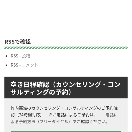
ー
バックナンバー
バ
ッ
ク
ナ
ン
RSSで確認
バ
ー
RSS - 投稿
RSS - コメント
空き日程確認（カウンセリング・コン
サルティングの予約）
竹内嘉浩のカウンセリング・コンサルティングのご予約確
認（24時間対応） ※お電話によるご予約は、
電話に
よる予約方法（フリーダイヤル）
でご確認ください。