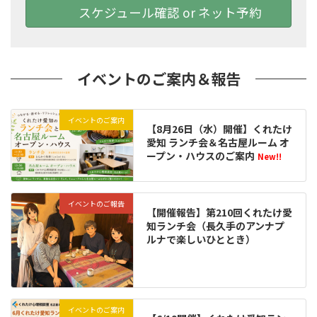
スケジュール確認 or ネット予約
イベントのご案内＆報告
イベントのご案内
【8月26日（水）開催】くれたけ
愛知 ランチ会＆名古屋ルーム オ
ープン・ハウスのご案内
New!!
イベントのご報告
【開催報告】第210回くれたけ愛
知ランチ会（長久手のアンナプ
ルナで楽しいひととき）
イベントのご案内