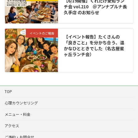
【6/19開催】くれたけ愛知ラン
チ会 vol.210 ＠アンナプルナ長
久手店 のお知らせ
イベントのご報告
【イベント報告】たくさんの
「良きこと」を分かち合う、温
かなひとときでした（名古屋星
ヶ丘ランチ会）
TOP
心理カウンセリング
メニュー・料金
アクセス
ご予約・お問合せ