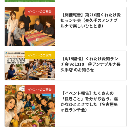
イベントのご報告
【開催報告】第210回くれたけ愛
知ランチ会（長久手のアンナプ
ルナで楽しいひととき）
イベントのご案内
【6/19開催】くれたけ愛知ラン
チ会 vol.210 ＠アンナプルナ長
久手店 のお知らせ
イベントのご報告
【イベント報告】たくさんの
「良きこと」を分かち合う、温
かなひとときでした（名古屋星
ヶ丘ランチ会）