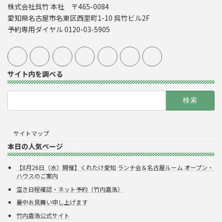
株式会社呉竹 本社 〒465-0084
愛知県名古屋市名東区西里町1-10 呉竹ビル2F
予約専用ダイヤル 0120-03-5905
サイト内を調べる
検
索:
サイトマップ
本日の人気ページ
【8月26日（水）開催】くれたけ愛知 ランチ会＆名古屋ルーム オープン・
ハウスのご案内
空き日程確認・ネット予約（竹内嘉浩）
暑中お見舞い申し上げます
竹内嘉浩公式サイト