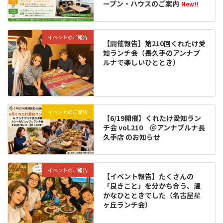
ープン・ハウスのご案内
New!!
イベントのご報告
【開催報告】第210回くれたけ愛
知ランチ会（長久手のアンナプ
ルナで楽しいひととき）
イベントのご案内
【6/19開催】くれたけ愛知ラン
チ会 vol.210 ＠アンナプルナ長
久手店 のお知らせ
イベントのご報告
【イベント報告】たくさんの
「良きこと」を分かち合う、温
かなひとときでした（名古屋星
ヶ丘ランチ会）