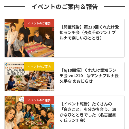
イベントのご案内＆報告
イベントのご報告
【開催報告】第210回くれたけ愛
知ランチ会（長久手のアンナプ
ルナで楽しいひととき）
イベントのご案内
【6/19開催】くれたけ愛知ラン
チ会 vol.210 ＠アンナプルナ長
久手店 のお知らせ
イベントのご報告
【イベント報告】たくさんの
「良きこと」を分かち合う、温
かなひとときでした（名古屋星
ヶ丘ランチ会）