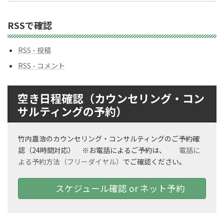
ナ
ン
RSSで確認
バ
ー
RSS - 投稿
RSS - コメント
空き日程確認（カウンセリング・コン
サルティングの予約）
竹内嘉浩のカウンセリング・コンサルティングのご予約確
認（24時間対応） ※お電話によるご予約は、
電話に
よる予約方法（フリーダイヤル）
でご確認ください。
スケジュール確認 or ネット予約