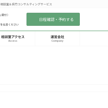
相談室＆呉竹コンサルティングサービス
も受付 ）
日程確認・予約する
望を伝言ください
相談室アクセス
運営会社
Access
Company