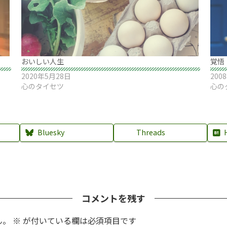
おいしい人生
覚悟
2020年5月28日
200
心のタイセツ
心の
Bluesky
Threads
コメントを残す
ん。
※
が付いている欄は必須項目です