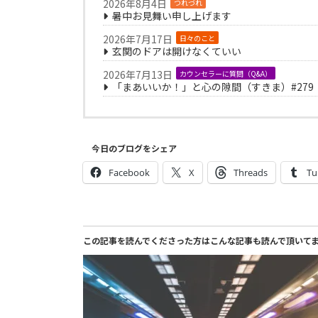
2026年8月4日
つれづれ
暑中お見舞い申し上げます
2026年7月17日
日々のこと
玄関のドアは開けなくていい
2026年7月13日
カウンセラーに質問（Q&A）
「まあいいか！」と心の隙間（すきま）#279
今日のブログをシェア
Facebook
X
Threads
Tu
この記事を読んでくださった方はこんな記事も読んで頂いて