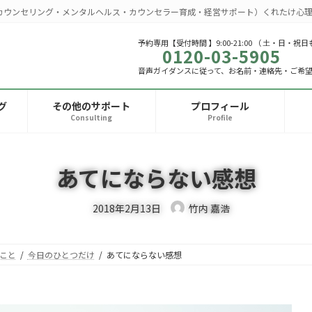
カウンセリング・メンタルヘルス・カウンセラー育成・経営サポート）くれたけ心理
予約専用【受付時間 】9:00-21:00 （ 土・日・祝日
0120-03-5905
音声ガイダンスに従って、お名前・連絡先・ご希
グ
その他のサポート
プロフィール
Consulting
Profile
あてにならない感想
2018年2月13日
竹内 嘉浩
こと
今日のひとつだけ
あてにならない感想