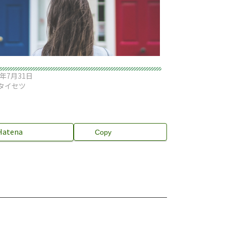
8年7月31日
タイセツ
Hatena
Copy