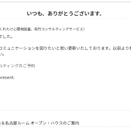
いつも、ありがとうございます。
くれたけ心理相談室、呉竹コンサルティングサービス）
でした。
コミュニケーションを図りたいと思い更新いたしております。以前より
い。
ルティングのご予約
present.
会＆名古屋ルーム オープン・ハウスのご案内