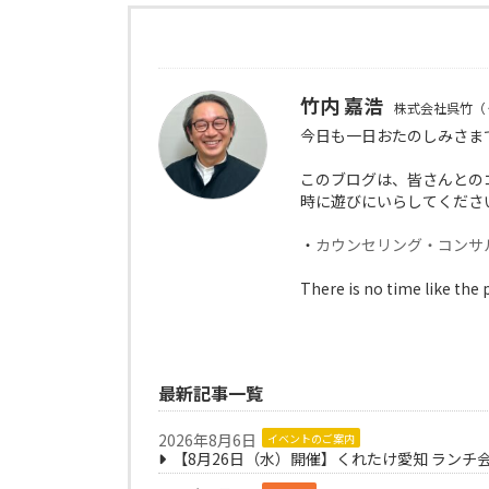
竹内 嘉浩
株式会社呉竹（
今日も一日おたのしみさま
このブログは、皆さんとの
時に遊びにいらしてくださ
・
カウンセリング・コンサ
There is no time like the 
最新記事一覧
2026年8月6日
イベントのご案内
【8月26日（水）開催】くれたけ愛知 ランチ