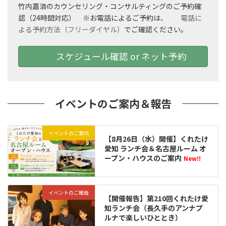
竹内嘉浩のカウンセリング・コンサルティングのご予約確
認（24時間対応） ※お電話によるご予約は、
電話に
よる予約方法（フリーダイヤル）
でご確認ください。
スケジュール確認 or ネット予約
イベントのご案内＆報告
イベントのご案内
【8月26日（水）開催】くれたけ
愛知 ランチ会＆名古屋ルーム オ
ープン・ハウスのご案内
New!!
イベントのご報告
【開催報告】第210回くれたけ愛
知ランチ会（長久手のアンナプ
ルナで楽しいひととき）