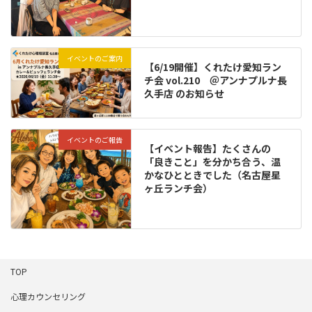
イベントのご案内
【6/19開催】くれたけ愛知ラン
チ会 vol.210 ＠アンナプルナ長
久手店 のお知らせ
イベントのご報告
【イベント報告】たくさんの
「良きこと」を分かち合う、温
かなひとときでした（名古屋星
ヶ丘ランチ会）
TOP
心理カウンセリング