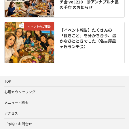
チ会 vol.210 ＠アンナプルナ長
久手店 のお知らせ
イベントのご報告
【イベント報告】たくさんの
「良きこと」を分かち合う、温
かなひとときでした（名古屋星
ヶ丘ランチ会）
TOP
心理カウンセリング
メニュー・料金
アクセス
ご予約・お問合せ