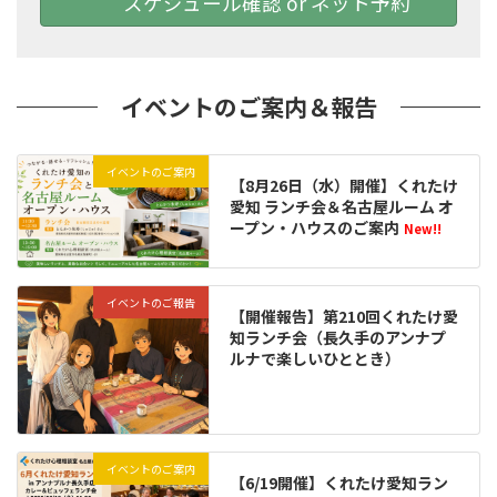
スケジュール確認 or ネット予約
イベントのご案内＆報告
イベントのご案内
【8月26日（水）開催】くれたけ
愛知 ランチ会＆名古屋ルーム オ
ープン・ハウスのご案内
New!!
イベントのご報告
【開催報告】第210回くれたけ愛
知ランチ会（長久手のアンナプ
ルナで楽しいひととき）
イベントのご案内
【6/19開催】くれたけ愛知ラン