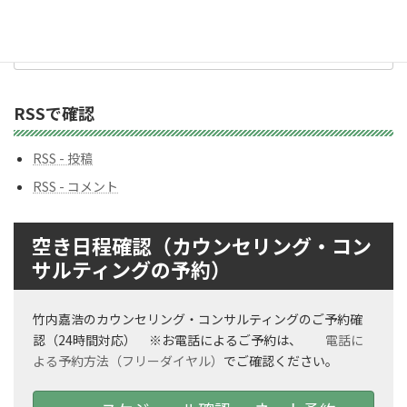
バ
ッ
ク
ナ
ン
RSSで確認
バ
ー
RSS - 投稿
RSS - コメント
空き日程確認（カウンセリング・コン
サルティングの予約）
竹内嘉浩のカウンセリング・コンサルティングのご予約確
認（24時間対応） ※お電話によるご予約は、
電話に
よる予約方法（フリーダイヤル）
でご確認ください。