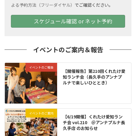
よる予約方法（フリーダイヤル）
でご確認ください。
スケジュール確認 or ネット予約
イベントのご案内＆報告
イベントのご報告
【開催報告】第210回くれたけ愛
知ランチ会（長久手のアンナプ
ルナで楽しいひととき）
イベントのご案内
【6/19開催】くれたけ愛知ラン
チ会 vol.210 ＠アンナプルナ長
久手店 のお知らせ