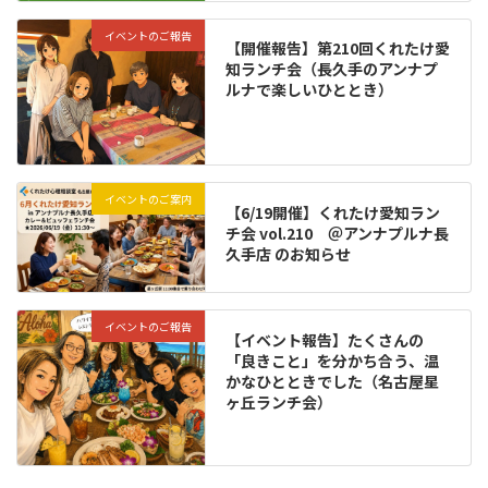
イベントのご報告
【開催報告】第210回くれたけ愛
知ランチ会（長久手のアンナプ
ルナで楽しいひととき）
イベントのご案内
【6/19開催】くれたけ愛知ラン
チ会 vol.210 ＠アンナプルナ長
久手店 のお知らせ
イベントのご報告
【イベント報告】たくさんの
「良きこと」を分かち合う、温
かなひとときでした（名古屋星
ヶ丘ランチ会）