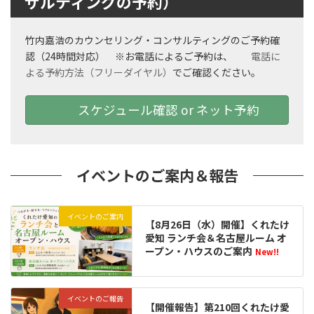
サルティングの予約）
竹内嘉浩のカウンセリング・コンサルティングのご予約確
認（24時間対応） ※お電話によるご予約は、
電話に
よる予約方法（フリーダイヤル）
でご確認ください。
スケジュール確認 or ネット予約
イベントのご案内＆報告
イベントのご案内
【8月26日（水）開催】くれたけ
愛知 ランチ会＆名古屋ルーム オ
ープン・ハウスのご案内
New!!
イベントのご報告
【開催報告】第210回くれたけ愛