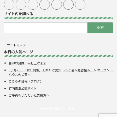
サイト内を調べる
検
索:
サイトマップ
本日の人気ページ
暑中お見舞い申し上げます
【8月26日（水）開催】くれたけ愛知 ランチ会＆名古屋ルーム オープン・
ハウスのご案内
こころの日報（ブログ）
竹内嘉浩公式サイト
ご予約をいただいた皆様方へ
空き状況を確認（竹内嘉浩）