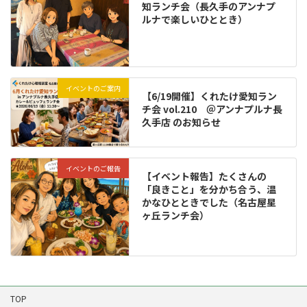
知ランチ会（長久手のアンナプ
ルナで楽しいひととき）
イベントのご案内
【6/19開催】くれたけ愛知ラン
チ会 vol.210 ＠アンナプルナ長
久手店 のお知らせ
イベントのご報告
【イベント報告】たくさんの
「良きこと」を分かち合う、温
かなひとときでした（名古屋星
ヶ丘ランチ会）
TOP