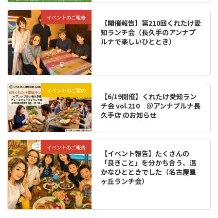
イベントのご報告
【開催報告】第210回くれたけ愛
知ランチ会（長久手のアンナプ
ルナで楽しいひととき）
イベントのご案内
【6/19開催】くれたけ愛知ラン
チ会 vol.210 ＠アンナプルナ長
久手店 のお知らせ
イベントのご報告
【イベント報告】たくさんの
「良きこと」を分かち合う、温
かなひとときでした（名古屋星
ヶ丘ランチ会）