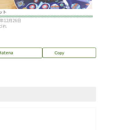
ット
6年12月26日
づれ
Hatena
Copy