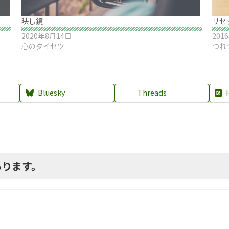
映し鏡
リセ
2020年8月14日
201
心のタイセツ
つれ
Bluesky
Threads
あります。