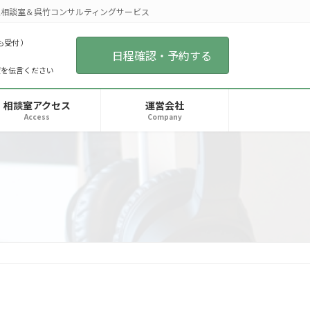
相談室＆呉竹コンサルティングサービス
も受付 ）
日程確認・予約する
望を伝言ください
相談室アクセス
運営会社
Access
Company