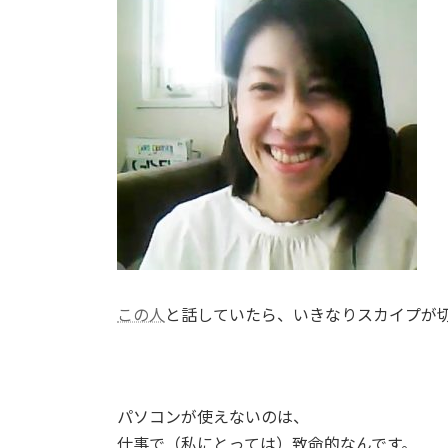
この人
と話していたら、いきなりスカイプが
パソコンが使えないのは、
仕事で（私にとっては）致命的なんです。