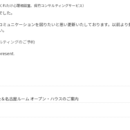
くれたけ心理相談室、呉竹コンサルティングサービス）
でした。
コミュニケーションを図りたいと思い更新いたしております。以前より
い。
ルティングのご予約
present.
会＆名古屋ルーム オープン・ハウスのご案内