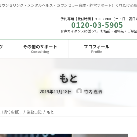
カウンセリング・メンタルヘルス・カウンセラー育成・経営サポート）くれたけ心理
予約専用【受付時間 】9:00-21:00 （ 土・日・祝日
0120-03-5905
音声ガイダンスに従って、お名前・連絡先・ご希
グ
その他のサポート
プロフィール
Consulting
Profile
もと
2019年11月18日
竹内 嘉浩
（呉竹広報）
業務日記
もと