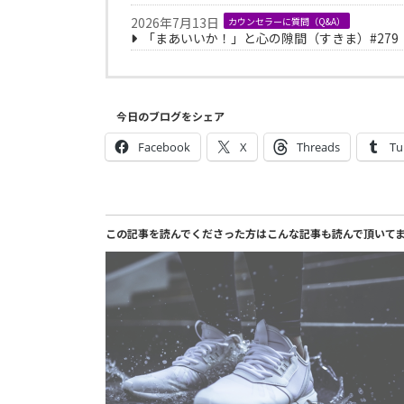
2026年7月13日
カウンセラーに質問（Q&A）
「まあいいか！」と心の隙間（すきま）#279
今日のブログをシェア
Facebook
X
Threads
Tu
この記事を読んでくださった方はこんな記事も読んで頂いて