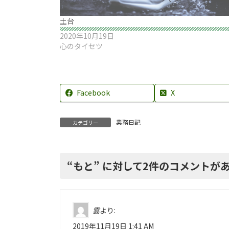
土台
2020年10月19日
心のタイセツ
Facebook
X
業務日記
カテゴリー
“
もと
” に対して2件のコメントが
雲
より:
2019年11月19日 1:41 AM