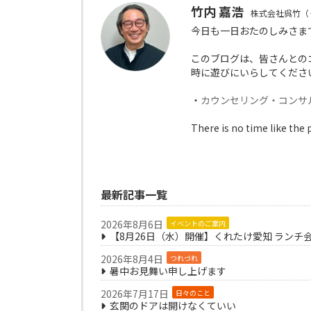
竹内 嘉浩
株式会社呉竹（
今日も一日おたのしみさま
このブログは、皆さんとの
時に遊びにいらしてくださ
・
カウンセリング・コンサ
There is no time like the 
最新記事一覧
2026年8月6日
イベントのご案内
【8月26日（水）開催】くれたけ愛知 ランチ
2026年8月4日
つれづれ
暑中お見舞い申し上げます
2026年7月17日
日々のこと
玄関のドアは開けなくていい