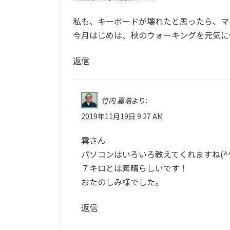
私も、キーボードが壊れたと思ったら、マ
今月はじめは、秋のウォーキングを元気に
返信
竹内 嘉浩
より:
2019年11月19日 9:27 AM
雲さん
パソコンはいろいろ教えてくれますね(^^
７キロとは素晴らしいです！
おたのしみ様でした。
返信