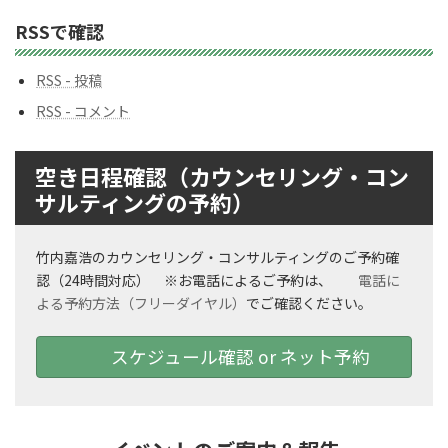
ナ
ン
RSSで確認
バ
ー
RSS - 投稿
RSS - コメント
空き日程確認（カウンセリング・コン
サルティングの予約）
竹内嘉浩のカウンセリング・コンサルティングのご予約確
認（24時間対応） ※お電話によるご予約は、
電話に
よる予約方法（フリーダイヤル）
でご確認ください。
スケジュール確認 or ネット予約