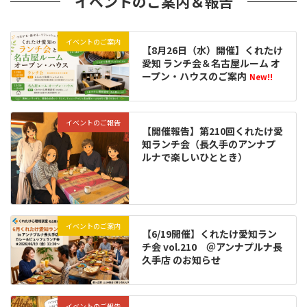
イベントのご案内＆報告
イベントのご案内
【8月26日（水）開催】くれたけ
愛知 ランチ会＆名古屋ルーム オ
ープン・ハウスのご案内
New!!
イベントのご報告
【開催報告】第210回くれたけ愛
知ランチ会（長久手のアンナプ
ルナで楽しいひととき）
イベントのご案内
【6/19開催】くれたけ愛知ラン
チ会 vol.210 ＠アンナプルナ長
久手店 のお知らせ
イベントのご報告