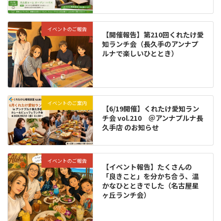
イベントのご報告
【開催報告】第210回くれたけ愛
知ランチ会（長久手のアンナプ
ルナで楽しいひととき）
イベントのご案内
【6/19開催】くれたけ愛知ラン
チ会 vol.210 ＠アンナプルナ長
久手店 のお知らせ
イベントのご報告
【イベント報告】たくさんの
「良きこと」を分かち合う、温
かなひとときでした（名古屋星
ヶ丘ランチ会）