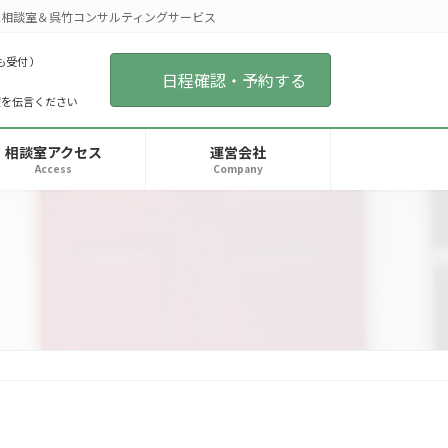
相談室＆呉竹コンサルティングサービス
も受付 ）
日程確認・予約する
望を伝言ください
相談室アクセス
運営会社
Access
Company