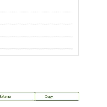
Hatena
Copy