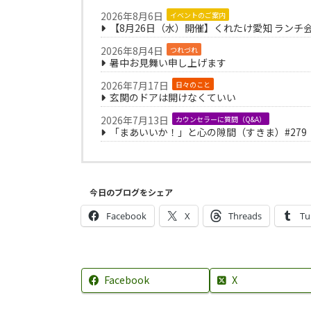
2026年8月6日
イベントのご案内
【8月26日（水）開催】くれたけ愛知 ランチ
2026年8月4日
つれづれ
暑中お見舞い申し上げます
2026年7月17日
日々のこと
玄関のドアは開けなくていい
2026年7月13日
カウンセラーに質問（Q&A）
「まあいいか！」と心の隙間（すきま）#279
今日のブログをシェア
Facebook
X
Threads
Tu
Facebook
X