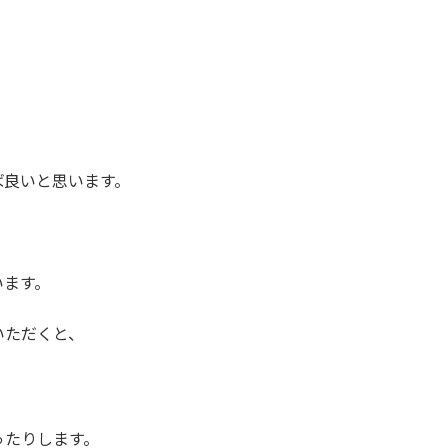
ば良いと思います。
います。
いただくと、
ったりします。