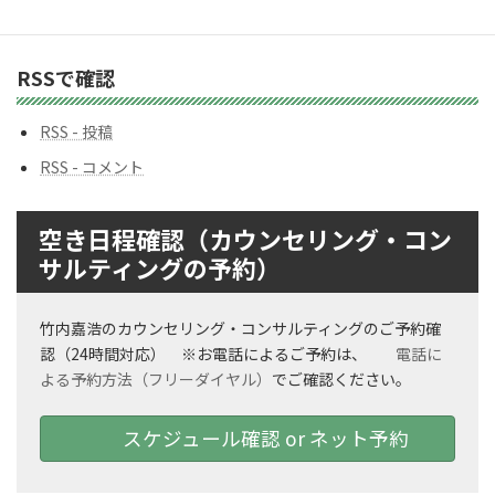
ク
ナ
ン
RSSで確認
バ
ー
RSS - 投稿
RSS - コメント
空き日程確認（カウンセリング・コン
サルティングの予約）
竹内嘉浩のカウンセリング・コンサルティングのご予約確
認（24時間対応） ※お電話によるご予約は、
電話に
よる予約方法（フリーダイヤル）
でご確認ください。
スケジュール確認 or ネット予約