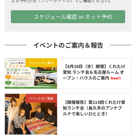
よる予約方法（フリーダイヤル）
でご確認ください。
スケジュール確認 or ネット予約
イベントのご案内＆報告
イベントのご案内
【8月26日（水）開催】くれたけ
愛知 ランチ会＆名古屋ルーム オ
ープン・ハウスのご案内
New!!
イベントのご報告
【開催報告】第210回くれたけ愛
知ランチ会（長久手のアンナプ
ルナで楽しいひととき）