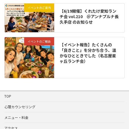
イベントのご案内
【6/19開催】くれたけ愛知ラン
チ会 vol.210 ＠アンナプルナ長
久手店 のお知らせ
イベントのご報告
【イベント報告】たくさんの
「良きこと」を分かち合う、温
かなひとときでした（名古屋星
ヶ丘ランチ会）
TOP
心理カウンセリング
メニュー・料金
アクセス