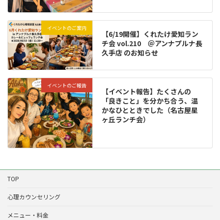
イベントのご案内
【6/19開催】くれたけ愛知ラン
チ会 vol.210 ＠アンナプルナ長
久手店 のお知らせ
イベントのご報告
【イベント報告】たくさんの
「良きこと」を分かち合う、温
かなひとときでした（名古屋星
ヶ丘ランチ会）
TOP
心理カウンセリング
メニュー・料金