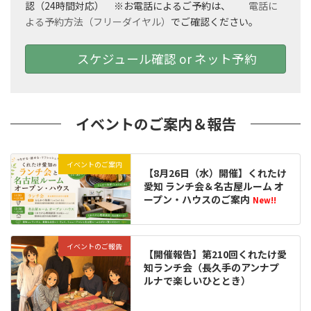
認（24時間対応） ※お電話によるご予約は、
電話に
よる予約方法（フリーダイヤル）
でご確認ください。
スケジュール確認 or ネット予約
イベントのご案内＆報告
イベントのご案内
【8月26日（水）開催】くれたけ
愛知 ランチ会＆名古屋ルーム オ
ープン・ハウスのご案内
New!!
イベントのご報告
【開催報告】第210回くれたけ愛
知ランチ会（長久手のアンナプ
ルナで楽しいひととき）